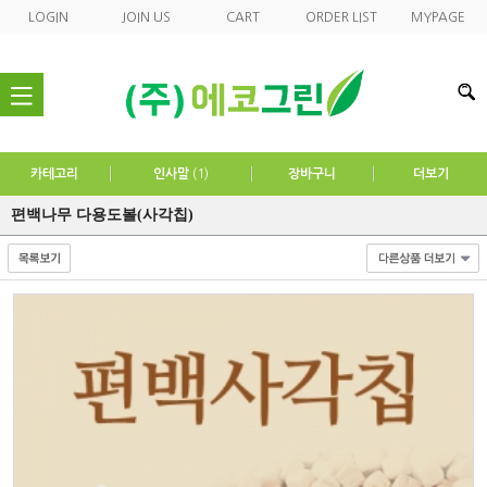
LOGIN
JOIN US
CART
ORDER LIST
MYPAGE
nav
카테고리
인사말
(1)
장바구니
더보기
편백나무 다용도볼(사각칩)