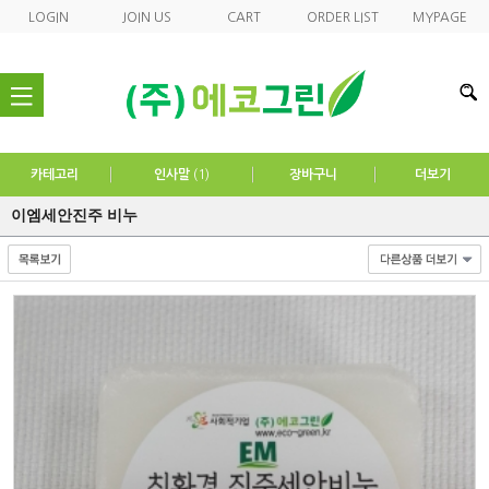
LOGIN
JOIN US
CART
ORDER LIST
MYPAGE
nav
카테고리
인사말
(1)
장바구니
더보기
이엠세안진주 비누