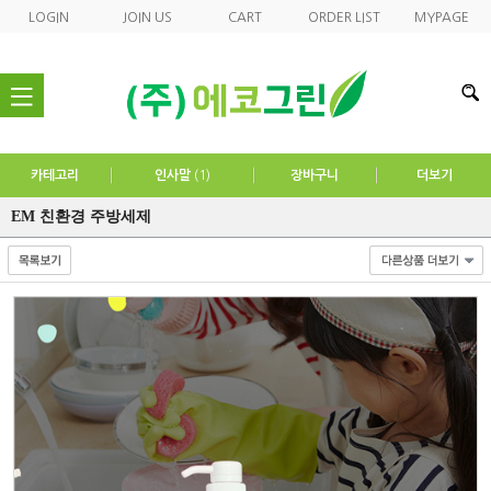
LOGIN
JOIN US
CART
ORDER LIST
MYPAGE
nav
카테고리
인사말
(1)
장바구니
더보기
EM 친환경 주방세제