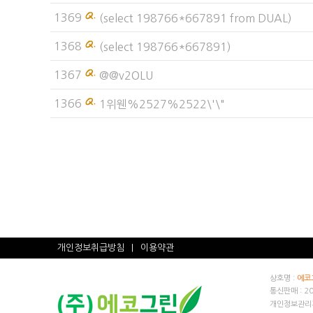
개인정보취급방침
|
이용약관
상호명 :
에코
통신판매 : 2
개인정보관리자