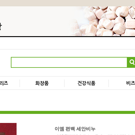
리즈
화장품
건강식품
비
이엠 편백 세안비누