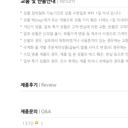
교품 및 반품안내
| Return
상품 청약철회 가능기간은 상품 수령일로 부터 1일 이내 입니다.
상품 택(tag)제거 또는 개봉으로 상품 가치 훼손 시에는 1일 이내
저단가 상품, 일부 특가 상품은 고객 변심에 의한 교환, 반품은 고
일부 상품은 신모델 출시, 부품가격 변동 등 제조사 사정으로 가격이
신발의 경우, 실외에서 착화하였거나 사용흔적이 있는 경우에는 교환
수제화 중 개별 주문제작상품(굽높이,발볼,사이즈 변경)의 경우에는 
수입,명품 제품의 경우, 제품 및 본 상품의 박스 훼손, 분실 등으로 
일부 특가 상품의 경우, 인수 후에는 제품 하자나 오배송의 경우를 