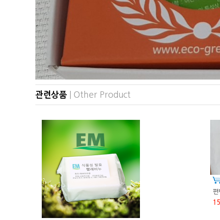
관련상품
| Other Product
편
1