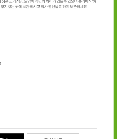
품 크기.색상.모양이 약간의 차이가 있을수 있으며 습기에 약하
 닿지않는 곳에 보관 하시고 직사 광선을 피하여 보관하세요
9