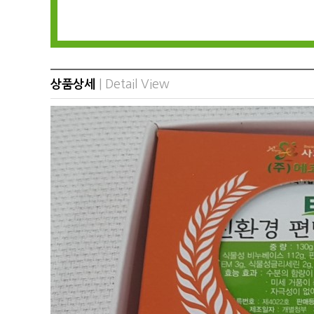
상품상세
| Detail View