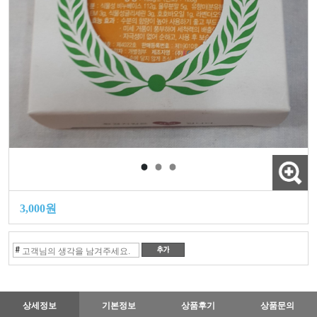
3,000원
#
상세정보
기본정보
상품후기
상품문의