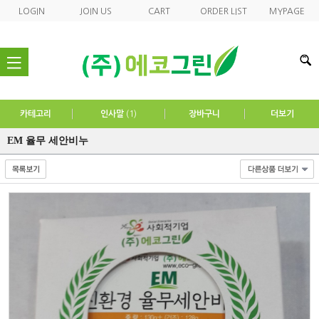
LOGIN
JOIN US
CART
ORDER LIST
MYPAGE
nav
카테고리
인사말
(1)
장바구니
더보기
EM 율무 세안비누