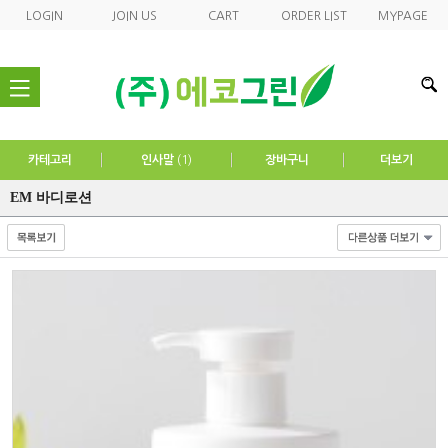
LOGIN
JOIN US
CART
ORDER LIST
MYPAGE
nav
카테고리
인사말
(1)
장바구니
더보기
EM 바디로션