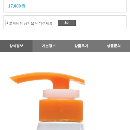
17,000원
#
상세정보
기본정보
상품후기
상품문의