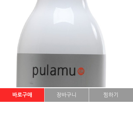
바로구매
장바구니
찜하기