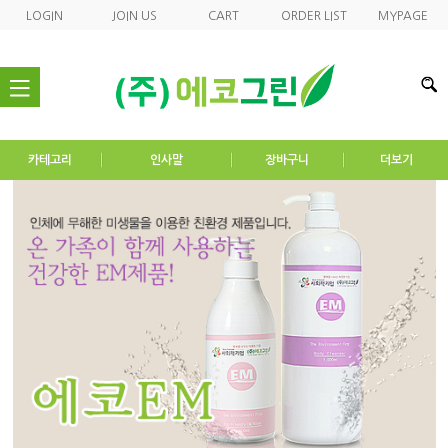
LOGIN
JOIN US
CART
ORDER LIST
MYPAGE
nav
카테고리
인사말
장바구니
더보기