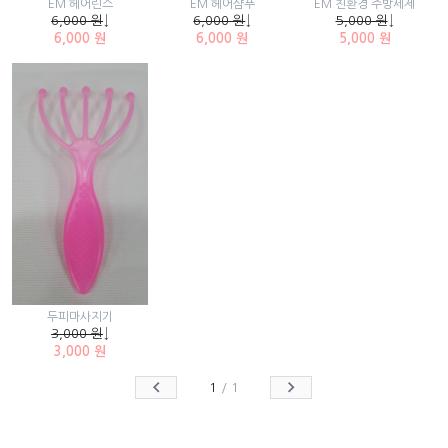
EM 헤어린스
EM 헤어샴푸
EM 친환경 주방세제
6,000 원
↓
6,000 원
↓
5,000 원
↓
6,000 원
6,000 원
5,000 원
두피마사지기
3,000 원
↓
3,000 원
1
/
1