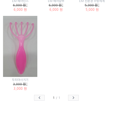
EM 헤어린스
EM 헤어샴푸
EM 친환경 주방세제
6,000 원
↓
6,000 원
↓
5,000 원
↓
6,000 원
6,000 원
5,000 원
두피마사지기
3,000 원
↓
3,000 원
1
/
1