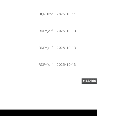
HfjNUlYZ
2025-10-11
RDFYjolf
2025-10-13
RDFYjolf
2025-10-13
RDFYjolf
2025-10-13