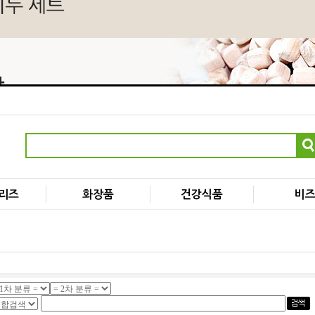
리즈
화장품
건강식품
비