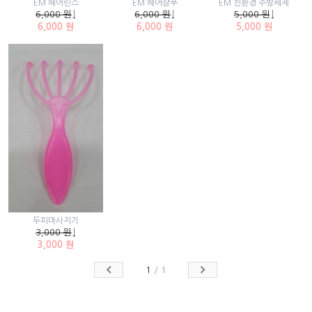
EM 헤어린스
EM 헤어샴푸
EM 친환경 주방세제
6,000 원
↓
6,000 원
↓
5,000 원
↓
6,000 원
6,000 원
5,000 원
두피마사지기
3,000 원
↓
3,000 원
1
/
1