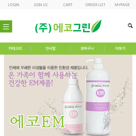
LOGIN
JOIN US
CART
ORDER LIST
MYPAGE
nav
카테고리
인사말
장바구니
더보기