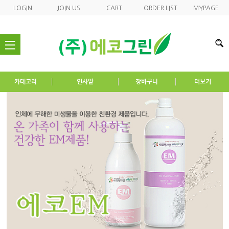
LOGIN
JOIN US
CART
ORDER LIST
MYPAGE
nav
카테고리
인사말
장바구니
더보기