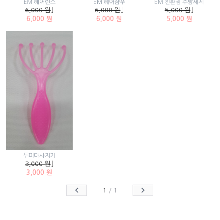
EM 헤어린스
EM 헤어샴푸
EM 친환경 주방세제
6,000 원
↓
6,000 원
↓
5,000 원
↓
6,000 원
6,000 원
5,000 원
두피마사지기
3,000 원
↓
3,000 원
1
/
1