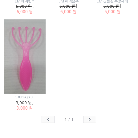
EM 헤어린스
EM 헤어샴푸
EM 친환경 주방세제
6,000 원
↓
6,000 원
↓
5,000 원
↓
6,000 원
6,000 원
5,000 원
두피마사지기
3,000 원
↓
3,000 원
1
/
1