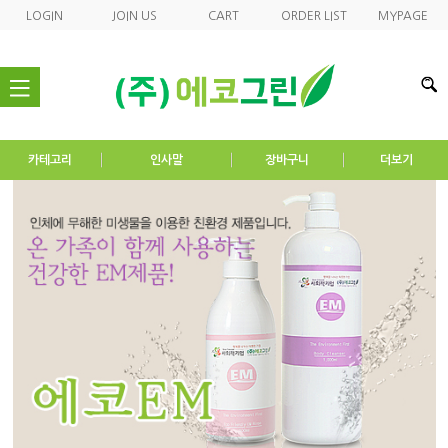
LOGIN
JOIN US
CART
ORDER LIST
MYPAGE
nav
카테고리
인사말
장바구니
더보기