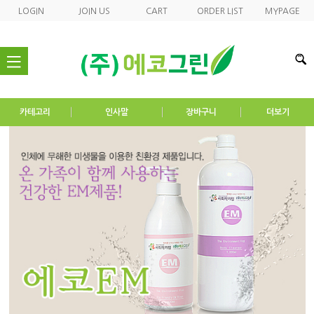
LOGIN
JOIN US
CART
ORDER LIST
MYPAGE
nav
카테고리
인사말
장바구니
더보기