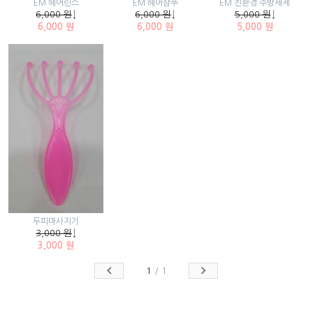
EM 헤어린스
EM 헤어샴푸
EM 친환경 주방세제
6,000 원
↓
6,000 원
↓
5,000 원
↓
6,000 원
6,000 원
5,000 원
두피마사지기
3,000 원
↓
3,000 원
1
/
1