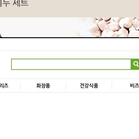
리즈
화장품
건강식품
비