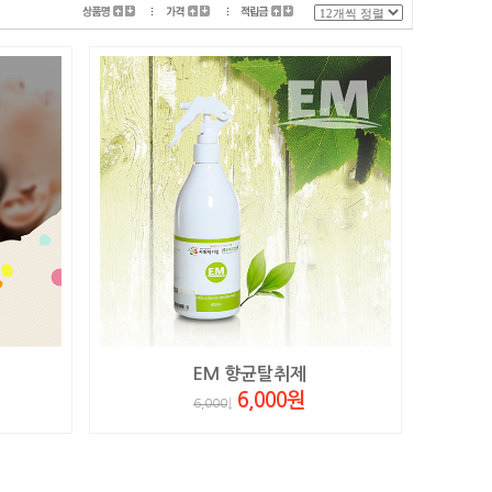
EM 향균탈취제
6,000원
6,000
↓