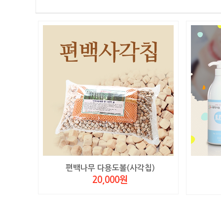
편백나무 다용도볼(사각칩)
20,000원