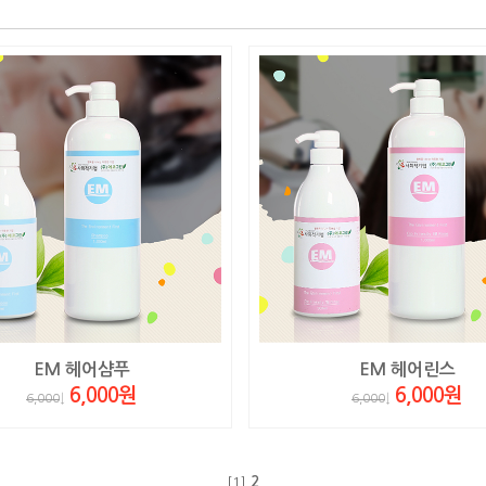
EM 헤어샴푸
EM 헤어린스
6,000원
6,000원
6,000
↓
6,000
↓
[1]
2