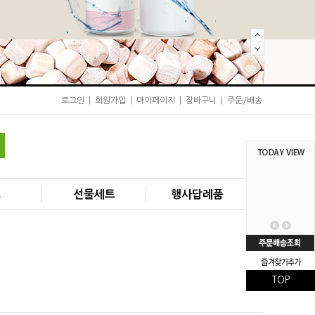
로그인
|
회원가입
|
마이페이지
|
장바구니
|
주문/배송
즈
선물세트
행사답례품
TOP